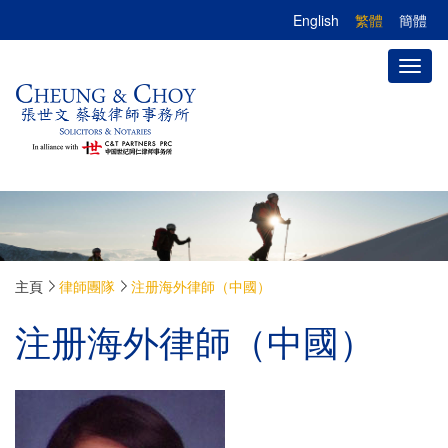
English
繁體
簡體
Toggl
naviga
主頁
律師團隊
注册海外律師（中國）
注册海外律師（中國）