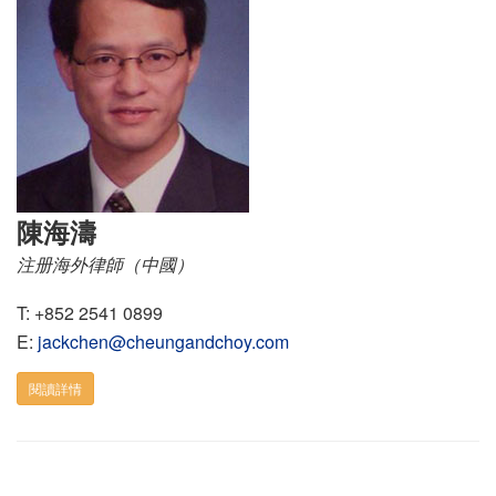
陳海濤
注册海外律師（中國）
T: +852 2541 0899
E:
jackchen@cheungandchoy.com
閱讀詳情